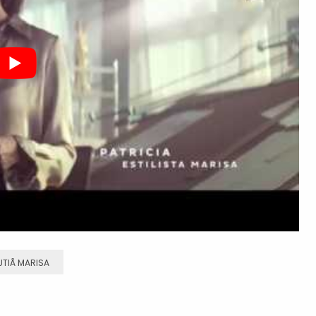
UTIÃ MARISA