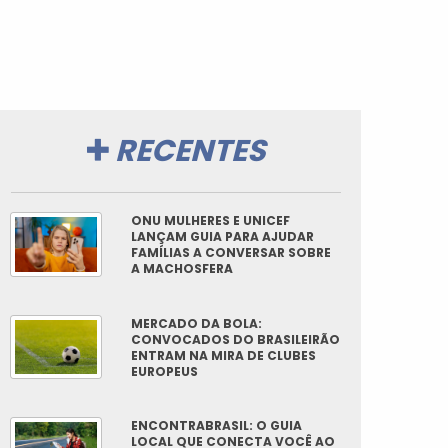
RECENTES
ONU MULHERES E UNICEF
LANÇAM GUIA PARA AJUDAR
FAMÍLIAS A CONVERSAR SOBRE
A MACHOSFERA
MERCADO DA BOLA:
CONVOCADOS DO BRASILEIRÃO
ENTRAM NA MIRA DE CLUBES
EUROPEUS
ENCONTRABRASIL: O GUIA
LOCAL QUE CONECTA VOCÊ AO