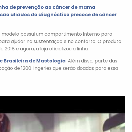
anha de prevenção ao câncer de mama
ão aliados do diagnóstico precoce de câncer
. O modelo possui um compartimento interno para
 para ajudar na sustentação e no conforto. O produto
2018 e agora, a loja oficializou a linha.
 Brasileira de Mastologia
. Além disso, parte das
icação de 1200 lingeries que serão doadas para essa