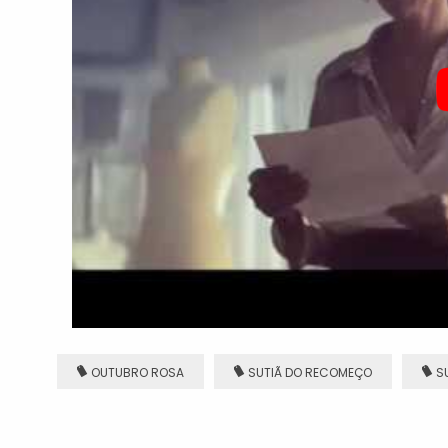
OUTUBRO ROSA
SUTIÃ DO RECOMEÇO
S