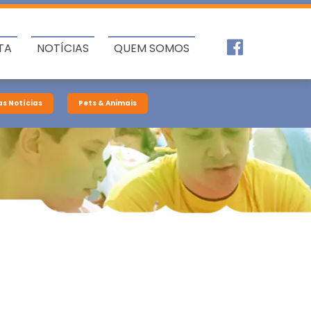
TA
NOTÍCIAS
QUEM SOMOS
as Notícias
Pets & Animais