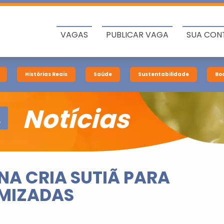
VAGAS
PUBLICAR VAGA
SUA CON
Histórias Reais
Saúde
Sustentabilidade
Bo
Notícias
NA CRIA SUTIÃ PARA
MIZADAS