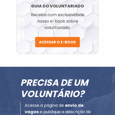
GUIA DO VOLUNTARIADO
Receba com exclusividade
nosso e-book sobre
voluntariado.
ACESSAR O E-BOOK
PRECISA DE UM
VOLUNTÁRIO?
Acesse a página de
envio de
vagas
e publique a descrição do