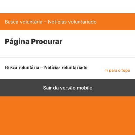
Busca voluntária – Notícias voluntariado
Página Procurar
Busca voluntária – Notícias voluntariado
Ir para o topo
Sair da versão mobile