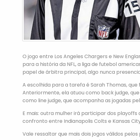
O jogo entre Los Angeles Chargers e New Englan
para a história da NFL, a liga de futebol ameri
papel de árbitra principal, algo nunca presenc
A escolhida para a tarefa é Sarah Thomas, que f
Anteriormente, ela atuou como back judge, que
como line judge, que acompanha as jogadas pel
E mais: outra mulher irá participar dos playoffs d
confronto entre Indianapolis Colts e Kansas Cit
Vale ressaltar que mais dois jogos válidos pelos