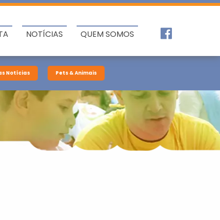
TA
NOTÍCIAS
QUEM SOMOS
as Notícias
Pets & Animais