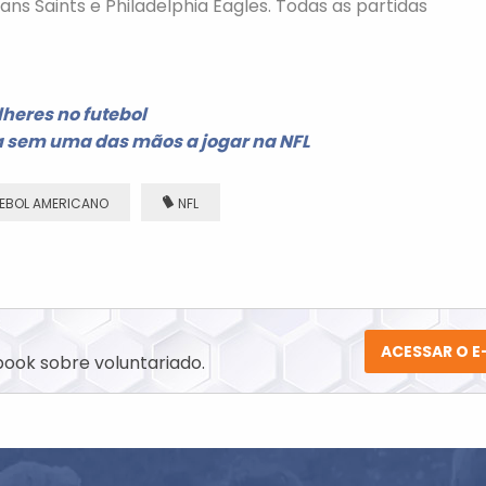
ns Saints e Philadelphia Eagles. Todas as partidas
heres no futebol
a sem uma das mãos a jogar na NFL
EBOL AMERICANO
NFL
ACESSAR O 
ook sobre voluntariado.