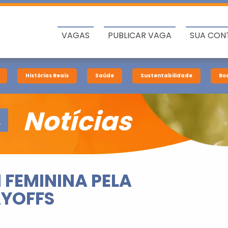
VAGAS
PUBLICAR VAGA
SUA CON
Histórias Reais
Saúde
Sustentabilidade
Bo
Notícias
 FEMININA PELA
AYOFFS