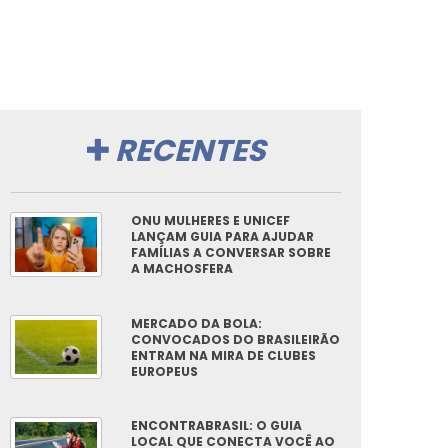
RECENTES
ONU MULHERES E UNICEF
LANÇAM GUIA PARA AJUDAR
FAMÍLIAS A CONVERSAR SOBRE
A MACHOSFERA
MERCADO DA BOLA:
CONVOCADOS DO BRASILEIRÃO
ENTRAM NA MIRA DE CLUBES
EUROPEUS
ENCONTRABRASIL: O GUIA
LOCAL QUE CONECTA VOCÊ AO