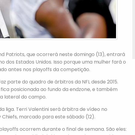
d Patriots, que ocorrerá neste domingo (13), entrará
cano dos Estados Unidos. Isso porque uma mulher fará o
iado antes nos playoffs da competição.
az parte do quadro de árbitros da NFL desde 2015.
 fica posicionada ao fundo da endzone, e também
a lateral do campo.
a liga. Terri Valentini será árbitra de vídeo no
y Chiefs, marcado para este sábado (12).
 playoffs ocorrem durante o final de semana. São eles: