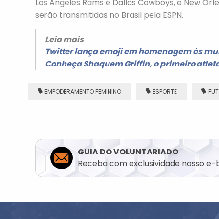
Los Angeles Rams e Dallas Cowboys, e New Orlea
serão transmitidas no Brasil pela ESPN.
Leia mais
Twitter lança emoji em homenagem às mul
Conheça Shaquem Griffin, o primeiro atlet
EMPODERAMENTO FEMININO
ESPORTE
FUT
GUIA DO VOLUNTARIADO
Receba com exclusividade nosso e-b