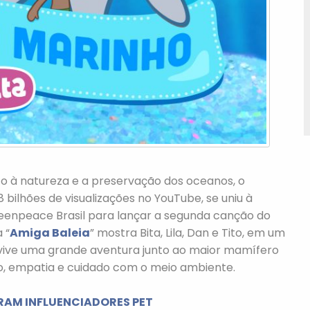
to à natureza e a preservação dos oceanos, o
 bilhões de visualizações no YouTube, se uniu à
enpeace Brasil para lançar a segunda canção do
 “
Amiga Baleia
” mostra Bita, Lila, Dan e Tito, em um
 vive uma grande aventura junto ao maior mamífero
o, empatia e cuidado com o meio ambiente.
RAM INFLUENCIADORES PET