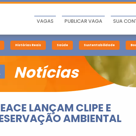
VAGAS
PUBLICAR VAGA
SUA CON
Histórias Reais
Saúde
Sustentabilidade
Bo
Notícias
EACE LANÇAM CLIPE E
RESERVAÇÃO AMBIENTAL