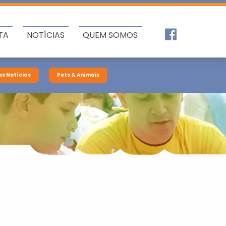
TA
NOTÍCIAS
QUEM SOMOS
as Notícias
Pets & Animais