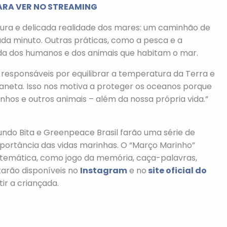
ARA VER NO STREAMING
ura e delicada realidade dos mares: um caminhão de
ada minuto. Outras práticas, como a pesca e a
da dos humanos e dos animais que habitam o mar.
esponsáveis por equilibrar a temperatura da Terra e
laneta. Isso nos motiva a proteger os oceanos porque
nhos e outros animais – além da nossa própria vida.”
undo Bita e Greenpeace Brasil farão uma série de
mportância das vidas marinhas. O “Março Marinho”
a temática, como jogo da memória, caça-palavras,
tarão disponíveis no
Instagram
e no
site oficial do
ir a criançada.