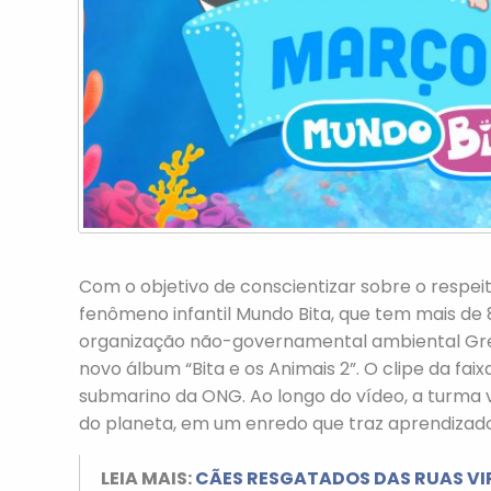
Com o objetivo de conscientizar sobre o respei
fenômeno infantil Mundo Bita, que tem mais de 8
organização não-governamental ambiental Gre
novo álbum “Bita e os Animais 2”. O clipe da faixa
submarino da ONG. Ao longo do vídeo, a turma
do planeta, em um enredo que traz aprendizad
LEIA MAIS:
CÃES RESGATADOS DAS RUAS VI