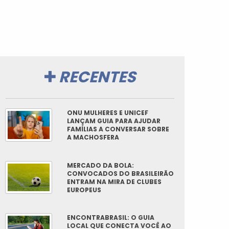
RECENTES
ONU MULHERES E UNICEF
LANÇAM GUIA PARA AJUDAR
FAMÍLIAS A CONVERSAR SOBRE
A MACHOSFERA
MERCADO DA BOLA:
CONVOCADOS DO BRASILEIRÃO
ENTRAM NA MIRA DE CLUBES
EUROPEUS
ENCONTRABRASIL: O GUIA
LOCAL QUE CONECTA VOCÊ AO