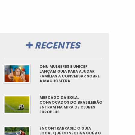
RECENTES
ONU MULHERES E UNICEF
LANÇAM GUIA PARA AJUDAR
FAMÍLIAS A CONVERSAR SOBRE
A MACHOSFERA
MERCADO DA BOLA:
CONVOCADOS DO BRASILEIRÃO
ENTRAM NA MIRA DE CLUBES
EUROPEUS
ENCONTRABRASIL: O GUIA
LOCAL QUE CONECTA VOCÊ AO