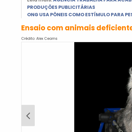
PRODUÇÕES PUBLICITÁRIAS
ONG USA PÔNEIS COMO ESTÍMULO PARA P
Ensaio com animais deficient
Crédito: Alex Cearns
Anterior