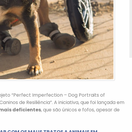
jeto “Perfect Imperfection – Dog Portraits of
Caninos de Resiliência”. A iniciativa, que foi lançada em
mais deficientes
, que são únicos e fofos, apesar de
AR COM OS MAUS TRATOS A ANIMAIS EM