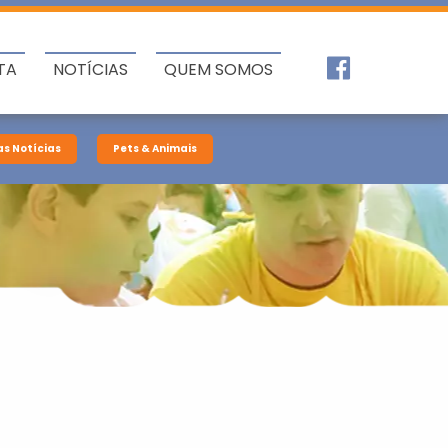
TA
NOTÍCIAS
QUEM SOMOS
as Notícias
Pets & Animais