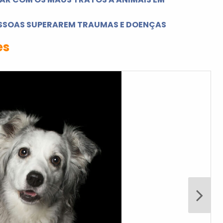
ESSOAS SUPERAREM TRAUMAS E DOENÇAS
es
Próxi