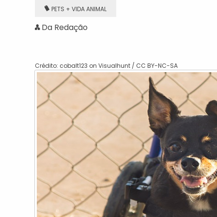
PETS + VIDA ANIMAL
Da Redação
Crédito:
cobalt123
on
Visualhunt
/
CC BY-NC-SA