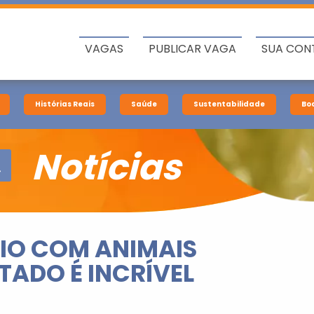
VAGAS
PUBLICAR VAGA
SUA CON
Histórias Reais
Saúde
Sustentabilidade
Bo
Notícias
IO COM ANIMAIS
LTADO É INCRÍVEL