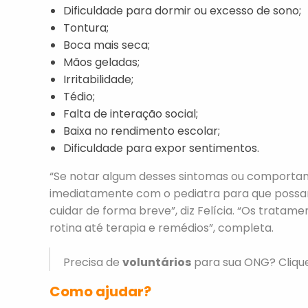
Dificuldade para dormir ou excesso de sono;
Tontura;
Boca mais seca;
Mãos geladas;
Irritabilidade;
Tédio;
Falta de interação social;
Baixa no rendimento escolar;
Dificuldade para expor sentimentos.
“Se notar algum desses sintomas ou comportame
imediatamente com o pediatra para que possam
cuidar de forma breve”, diz Felícia. “Os trat
rotina até terapia e remédios”, completa.
Precisa de
voluntários
para sua ONG? Cliq
Como ajudar?