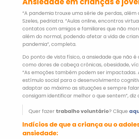
Ansiedade em crianças e jove
“A pandemia trouxe uma série de perdas, além d
Szeles, pedriatra. “Aulas online, encontros virtua
contatos com amigos e familiares que não mo
além do normal, podendo afetar a vida de cri
pandemia”, completa.
Do ponto de vista físico, a ansiedade que não 
como dores de cabeça crônicas, obesidade, víci
“As emoções também podem ser impactadas. A 
estímulo social para o desenvolvimento cognitiv
adaptar ao máximo as situações e sempre falar
consigam identificar melhor o que sentem”, diz a
Quer fazer
trabalho voluntário
? Clique
aqu
Indícios de que a criança ou o adol
ansiedade: