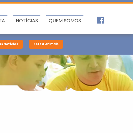
TA
NOTÍCIAS
QUEM SOMOS
as Notícias
Pets & Animais