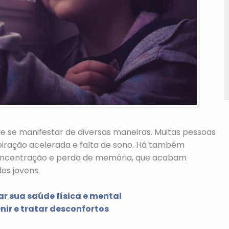
 se manifestar de diversas maneiras. Muitas pessoas
spiração acelerada e falta de sono. Há também
concentração e perda de memória, que acabam
os jovens.
r sua saúde física e mental
ir e tratar desconfortos