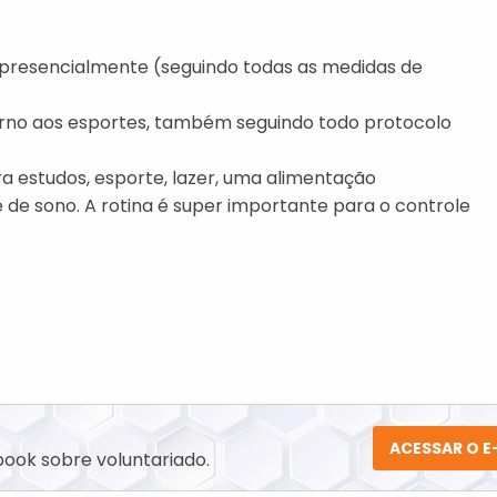
a presencialmente (seguindo todas as medidas de
etorno aos esportes, também seguindo todo protocolo
a estudos, esporte, lazer, uma alimentação
 de sono. A rotina é super importante para o controle
ACESSAR O 
ook sobre voluntariado.