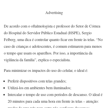
Advertising
De acordo com o oftalmologista e professor do Setor de Córnea
do Hospital do Servidor Público Estadual (HSPE), Sergio
Felberg, uma dica é controlar quanto ficar em frente às telas. “No
caso de crianças e adolescentes, é comum estimarem para menos
o tempo que usam os aparelhos. Por isso, a importância da
vigilância da família”, explica o especialista.
Para minimizar os impactos do uso do celular, o ideal é:
Preferir dispositivos com telas grandes;
Utilizá-los em ambientes bem iluminados;
Intercalar o tempo de uso com períodos de descanso. O ideal é
20 minutos para cada uma hora em frente às telas – atenção:
mudar de uma tela para outra não configura descanso;