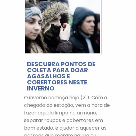
DESCUBRA PONTOS DE
COLETA PARA DOAR
AGASALHOS E
COBERTORES NESTE
INVERNO
O inverno começa hoje (21). Com a
chegada da estação, vem a hora de
fazer aquela limpa no armário,
separar roupas e cobertores em
bom estado, e ajudar a aquecer as
pessoas que moram na rua ou...