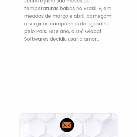
Junho e julho são meses de
temperaturas baixas no Brasil. E, em
meados de março e abril, começam
a surgir as campanhas de agasalho
pelo País. Este ano, a DB1 Global
Softwares decidiu usar o amor...