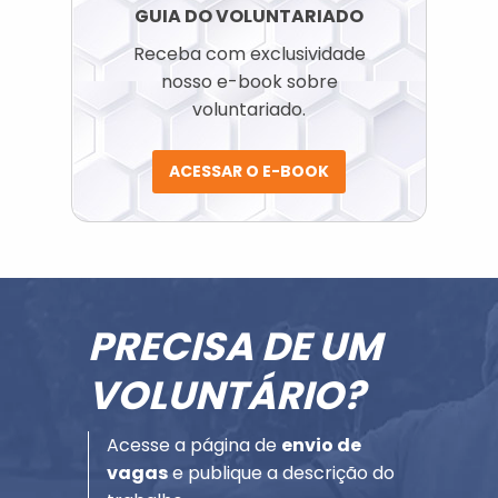
GUIA DO VOLUNTARIADO
Receba com exclusividade
nosso e-book sobre
voluntariado.
ACESSAR O E-BOOK
PRECISA DE UM
VOLUNTÁRIO?
Acesse a página de
envio de
vagas
e publique a descrição do