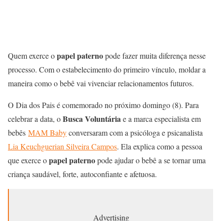
papel paterno
Quem exerce o
pode fazer muita diferença nesse
processo. Com o estabelecimento do primeiro vínculo, moldar a
maneira como o bebê vai vivenciar relacionamentos futuros.
O Dia dos Pais é comemorado no próximo domingo (8). Para
Busca Voluntária
celebrar a data, o
e a marca especialista em
bebês
MAM Baby
conversaram com a psicóloga e psicanalista
Lia Keuchguerian Silveira Campos
. Ela explica como a pessoa
papel paterno
que exerce o
pode ajudar o bebê a se tornar uma
criança saudável, forte, autoconfiante e afetuosa.
Advertising