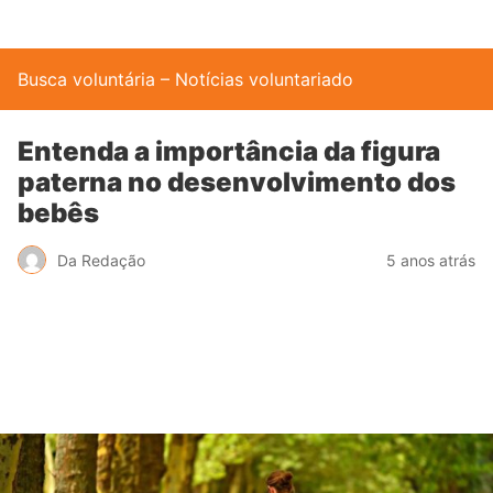
Busca voluntária – Notícias voluntariado
Entenda a importância da figura
paterna no desenvolvimento dos
bebês
Da Redação
5 anos atrás