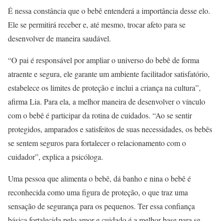
É nessa constância que o bebê entenderá a importância desse elo.
Ele se permitirá receber e, até mesmo, trocar afeto para se
desenvolver de maneira saudável.
“O pai é responsável por ampliar o universo do bebê de forma
atraente e segura, ele garante um ambiente facilitador satisfatório,
estabelece os limites de proteção e inclui a criança na cultura”,
afirma Lia. Para ela, a melhor maneira de desenvolver o vínculo
com o bebê é participar da rotina de cuidados. “Ao se sentir
protegidos, amparados e satisfeitos de suas necessidades, os bebês
se sentem seguros para fortalecer o relacionamento com o
cuidador”, explica a psicóloga.
Uma pessoa que alimenta o bebê, dá banho e nina o bebê é
reconhecida como uma figura de proteção, o que traz uma
sensação de segurança para os pequenos. Ter essa confiança
básica fortalecida pelo amor e cuidado é a melhor base para se