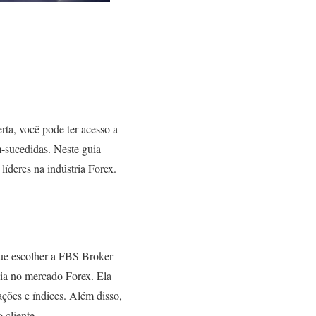
ta, você pode ter acesso a
-sucedidas. Neste guia
íderes na indústria Forex.
que escolher a FBS Broker
cia no mercado Forex. Ela
ções e índices. Além disso,
 cliente.