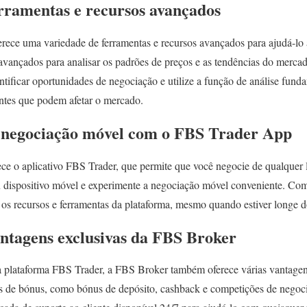
erramentas e recursos avançados
rece uma variedade de ferramentas e recursos avançados para ajudá-lo 
 avançados para analisar os padrões de preços e as tendências do mercado
entificar oportunidades de negociação e utilize a função de análise fun
ntes que podem afetar o mercado.
 negociação móvel com o FBS Trader App
 o aplicativo FBS Trader, que permite que você negocie de qualquer 
eu dispositivo móvel e experimente a negociação móvel conveniente. Com
s os recursos e ferramentas da plataforma, mesmo quando estiver longe 
antagens exclusivas da FBS Broker
 plataforma FBS Trader, a FBS Broker também oferece várias vantagens
mas de bónus, como bónus de depósito, cashback e competições de nego