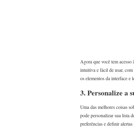
Agora que você tem acesso à 
intuitiva e fácil de usar, co
os elementos da interface e
3. Personalize a 
Uma das melhores coisas sob
pode personalizar sua lista 
preferências e definir alert