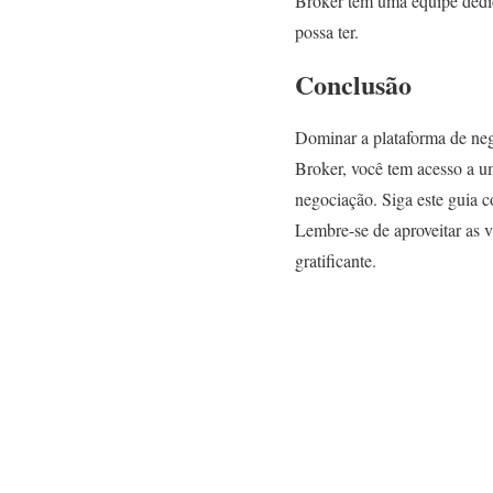
Broker tem uma equipe dedic
possa ter.
Conclusão
Dominar a plataforma de ne
Broker, você tem acesso a um
negociação. Siga este guia 
Lembre-se de aproveitar as 
gratificante.