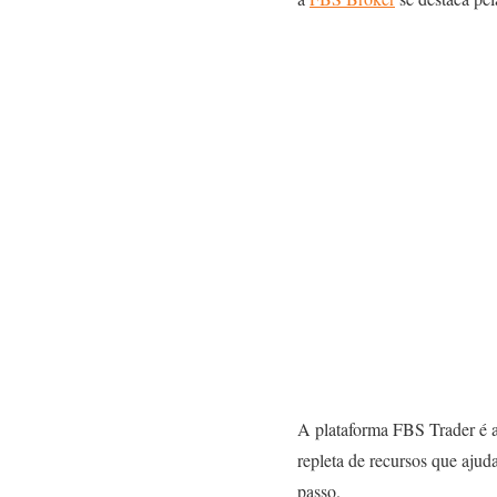
A plataforma FBS Trader é a
repleta de recursos que aju
passo.