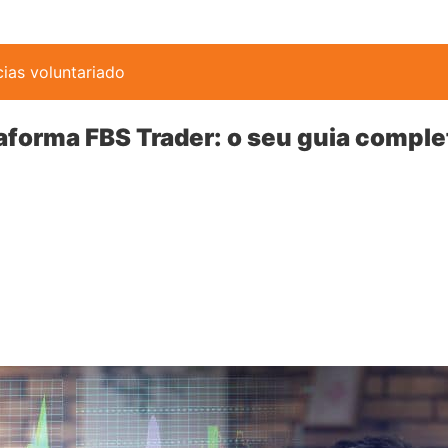
cias voluntariado
aforma FBS Trader: o seu guia comple