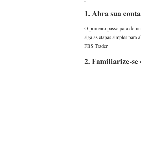
1. Abra sua cont
O primeiro passo para domin
siga as etapas simples para 
FBS Trader.
2. Familiarize-se