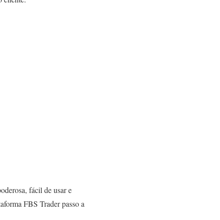
derosa, fácil de usar e
ataforma FBS Trader passo a