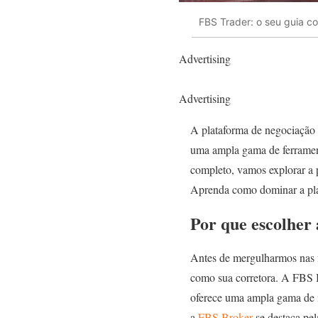
FBS Trader: o seu guia c
Advertising
Advertising
A plataforma de negociação 
uma ampla gama de ferrament
completo, vamos explorar a
Aprenda como dominar a pla
Por que escolher
Antes de mergulharmos nas f
como sua corretora. A FBS B
oferece uma ampla gama de i
a
FBS Broker
se destaca pel