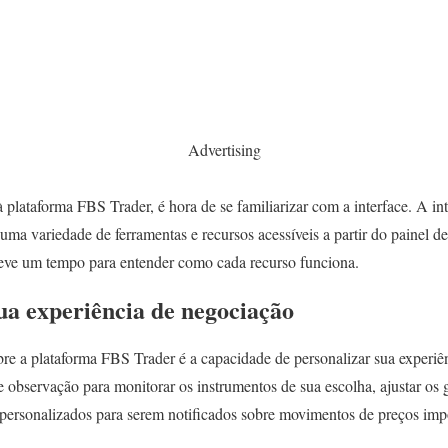
Advertising
plataforma FBS Trader, é hora de se familiarizar com a interface. A int
m uma variedade de ferramentas e recursos acessíveis a partir do painel 
 leve um tempo para entender como cada recurso funciona.
sua experiência de negociação
re a plataforma FBS Trader é a capacidade de personalizar sua experiê
de observação para monitorar os instrumentos de sua escolha, ajustar os g
as personalizados para serem notificados sobre movimentos de preços imp