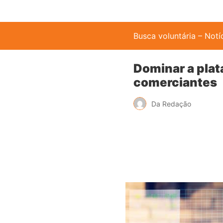
Busca voluntária – Notí
Dominar a plat
comerciantes
Da Redação