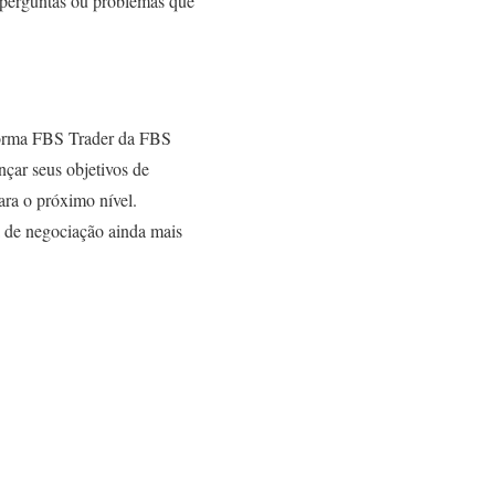
 perguntas ou problemas que
forma FBS Trader da FBS
nçar seus objetivos de
ara o próximo nível.
a de negociação ainda mais