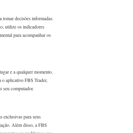
a tomar decisões informadas.
, utilize os indicadores
damental para acompanhar os
lugar e a qualquer momento.
 o aplicativo FBS Trader,
do seu computador.
 exclusivas para seus
ciação. Além disso, a FBS