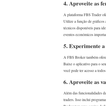
4. Aproveite as f
A plataforma FBS Trader ofe
Utilize a função de gráficos
técnicos disponíveis para id
eventos económicos importa
5. Experimente a
A FBS Broker também oferece
Baixe o aplicativo para o s
você pode ter acesso a todo
6. Aproveite as v
Além das funcionalidades da
traders. Isso inclui progra