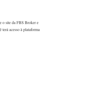
e o site da FBS Broker e
ê terá acesso à plataforma