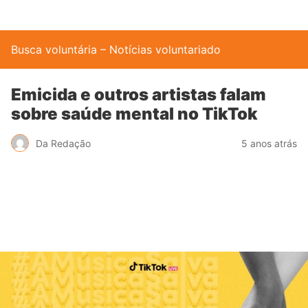
Busca voluntária – Notícias voluntariado
Emicida e outros artistas falam
sobre saúde mental no TikTok
Da Redação
5 anos atrás