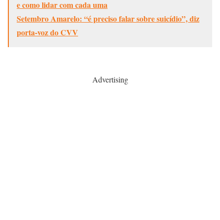
e como lidar com cada uma
Setembro Amarelo: “é preciso falar sobre suicídio”, diz
porta-voz do CVV
Advertising