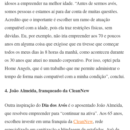
idosos a empreender na melhor idade. “Antes de sermos avós,
somos pessoas e estamos aí para dar conta de muitas questões.
Acredito que o importante é escolher um ramo de atuação
compatível com a idade, pois ela traz restrições físicas, sem
dúvidas. Eu, por exemplo, não iria empreender aos 70 e poucos
anos em alguma coisa que exigisse que eu tivesse que começar
todos os meus dias às 8 horas da manhã, como aconteceu durante
os 30 anos que atuei no mundo corporativo. Por isso, optei pela
Home Angels, que é um trabalho que me permite administrar o
tempo de forma mais compatível com a minha condição”, conclui.
4. João Almeida, franqueado da CleanNew
Dia dos Avós
Outra inspiração do
é o aposentado João Almeida,
que resolveu empreender para “continuar na ativa”. Aos 65 anos,
escolheu investir em uma franquia da
CleanNew
, rede
especializada em sanitização e blindagem de estofados. Avô de