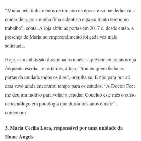
“Minha neta tinha menos de um ano na época e eu me dedicava a
cuidar dela, pois minha filha é dentista e passa muito tempo no
trabalho”, conta. A loja abriu as portas em 2017 e, desde então, a
presença de Maria no empreendimento foi cada vez mais
solicitada.
Hoje, as manhãs são direcionadas à neta – que tem cinco anos e já
frequenta escola – e as tardes, à loja. “Sou eu quem fecha as
portas da unidade todos os dias”, orgulha-se. E não para por aí:
essa vovó ainda encontrou tempo para os estudos. “A Doctor Feet
me deu um motivo para voltar a estudar. Concluo este mês o curso
de tecnólogo em podologia que durou três anos e meio”,
comemora.
3. Maria Cecília Lora, responsável por uma unidade da
Home Angels