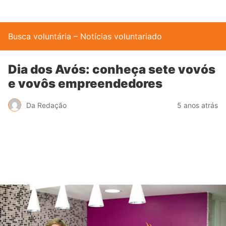
Busca voluntária – Notícias voluntariado
Dia dos Avós: conheça sete vovós
e vovôs empreendedores
Da Redação
5 anos atrás