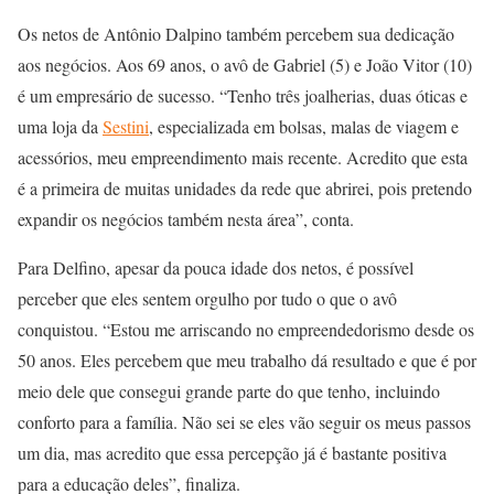
Os netos de Antônio Dalpino também percebem sua dedicação
aos negócios. Aos 69 anos, o avô de Gabriel (5) e João Vitor (10)
é um empresário de sucesso. “Tenho três joalherias, duas óticas e
uma loja da
Sestini
, especializada em bolsas, malas de viagem e
acessórios, meu empreendimento mais recente. Acredito que esta
é a primeira de muitas unidades da rede que abrirei, pois pretendo
expandir os negócios também nesta área”, conta.
Para Delfino, apesar da pouca idade dos netos, é possível
perceber que eles sentem orgulho por tudo o que o avô
conquistou. “Estou me arriscando no empreendedorismo desde os
50 anos. Eles percebem que meu trabalho dá resultado e que é por
meio dele que consegui grande parte do que tenho, incluindo
conforto para a família. Não sei se eles vão seguir os meus passos
um dia, mas acredito que essa percepção já é bastante positiva
para a educação deles”, finaliza.