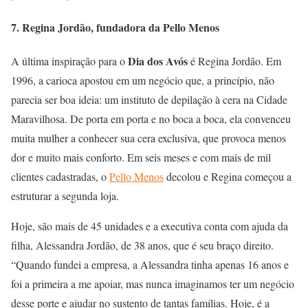
7. Regina Jordão, fundadora da Pello Menos
Dia dos Avós
A última inspiração para o
é Regina Jordão. Em
1996, a carioca apostou em um negócio que, a princípio, não
parecia ser boa ideia: um instituto de depilação à cera na Cidade
Maravilhosa. De porta em porta e no boca a boca, ela convenceu
muita mulher a conhecer sua cera exclusiva, que provoca menos
dor e muito mais conforto. Em seis meses e com mais de mil
clientes cadastradas, o
Pello Menos
decolou e Regina começou a
estruturar a segunda loja.
Hoje, são mais de 45 unidades e a executiva conta com ajuda da
filha, Alessandra Jordão, de 38 anos, que é seu braço direito.
“Quando fundei a empresa, a Alessandra tinha apenas 16 anos e
foi a primeira a me apoiar, mas nunca imaginamos ter um negócio
desse porte e ajudar no sustento de tantas famílias. Hoje, é a