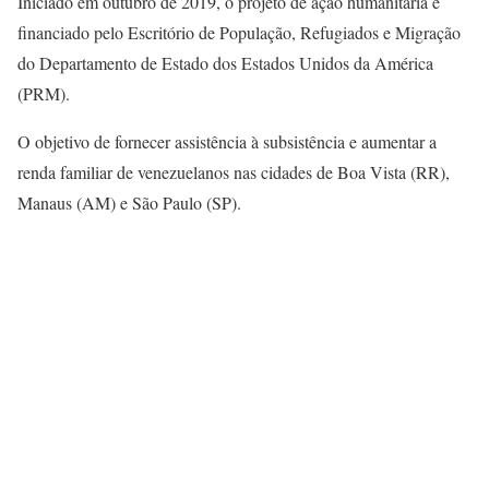
Iniciado em outubro de 2019, o projeto de ação humanitária é
financiado pelo Escritório de População, Refugiados e Migração
do Departamento de Estado dos Estados Unidos da América
(PRM).
O objetivo de fornecer assistência à subsistência e aumentar a
renda familiar de venezuelanos nas cidades de Boa Vista (RR),
Manaus (AM) e São Paulo (SP).