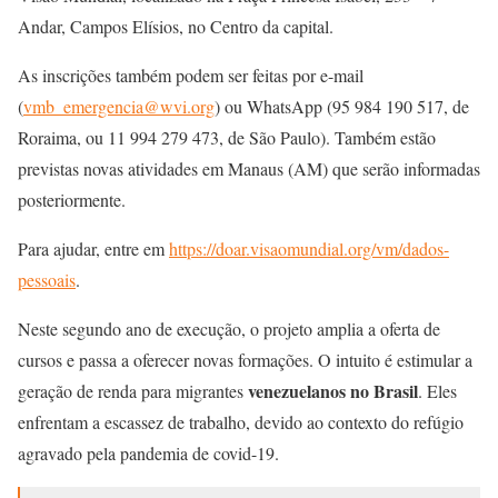
Andar, Campos Elísios, no Centro da capital.
As inscrições também podem ser feitas por e-mail
(
vmb_emergencia@wvi.org
) ou WhatsApp (95 984 190 517, de
Roraima, ou 11 994 279 473, de São Paulo). Também estão
previstas novas atividades em Manaus (AM) que serão informadas
posteriormente.
Para ajudar, entre em
https://doar.visaomundial.org/vm/dados-
pessoais
.
Neste segundo ano de execução, o projeto amplia a oferta de
cursos e passa a oferecer novas formações. O intuito é estimular a
venezuelanos no Brasil
geração de renda para migrantes
. Eles
enfrentam a escassez de trabalho, devido ao contexto do refúgio
agravado pela pandemia de covid-19.