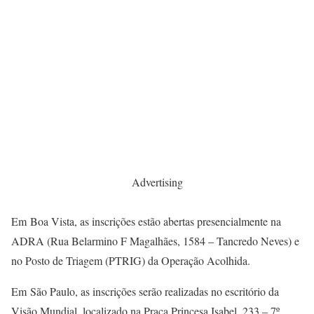
Advertising
Em Boa Vista, as inscrições estão abertas presencialmente na
ADRA (Rua Belarmino F Magalhães, 1584 – Tancredo Neves) e
no Posto de Triagem (PTRIG) da Operação Acolhida.
Em São Paulo, as inscrições serão realizadas no escritório da
Visão Mundial, localizado na Praça Princesa Isabel, 233 – 7º