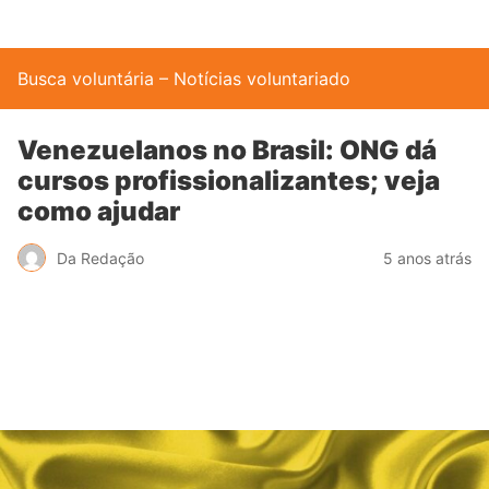
Busca voluntária – Notícias voluntariado
Venezuelanos no Brasil: ONG dá
cursos profissionalizantes; veja
como ajudar
Da Redação
5 anos atrás