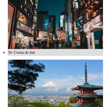
30- Coreia do Sul