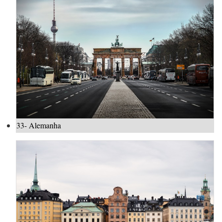
33- Alemanha