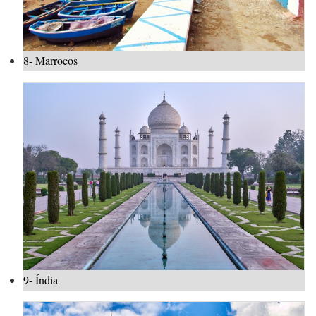
8- Marrocos
9- Índia