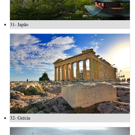
31- Japão
32- Grécia