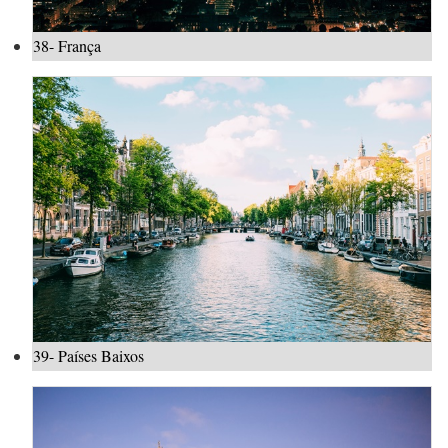
38- França
39- Países Baixos