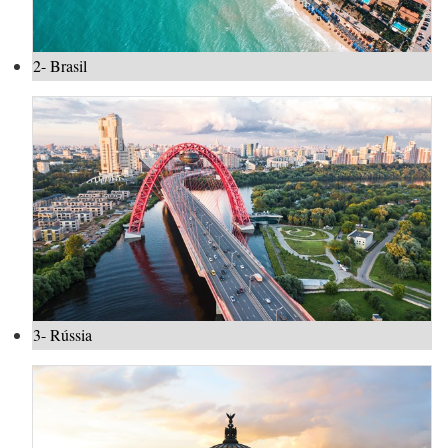
2- Brasil
3- Rússia