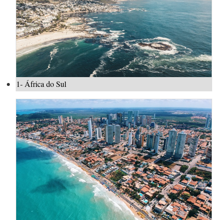
1- África do Sul