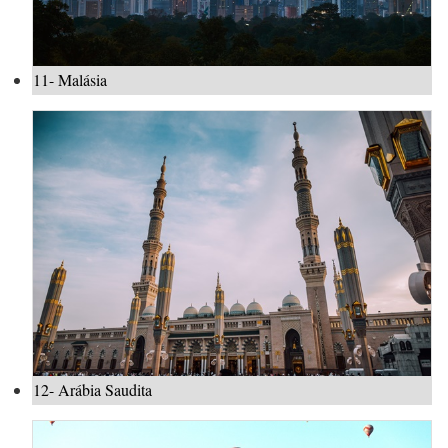
11- Malásia
12- Arábia Saudita