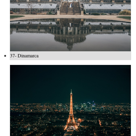
37- Dinamarca