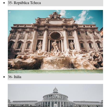
35- República Tcheca
36- Itália