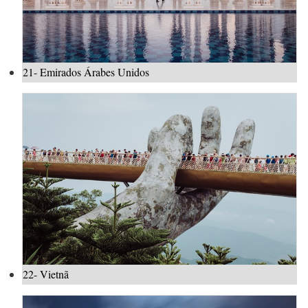
21- Emirados Árabes Unidos
22- Vietnã