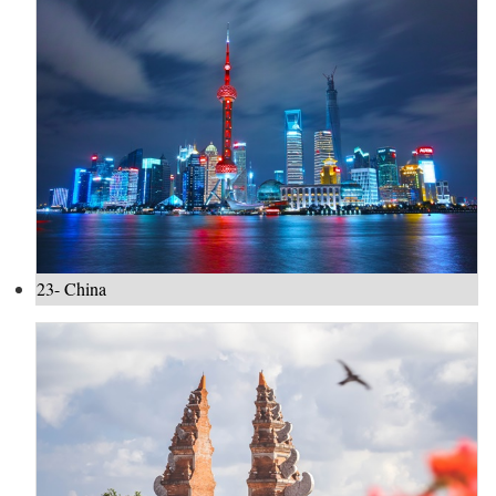
23- China