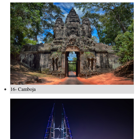
16- Camboja