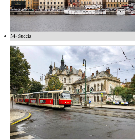
34- Suécia