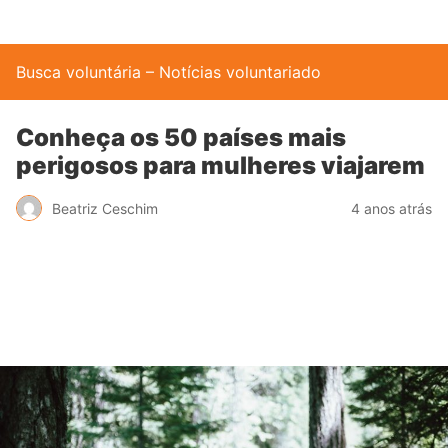
Busca voluntária – Notícias voluntariado
Conheça os 50 países mais
perigosos para mulheres viajarem
Beatriz Ceschim
4 anos atrás