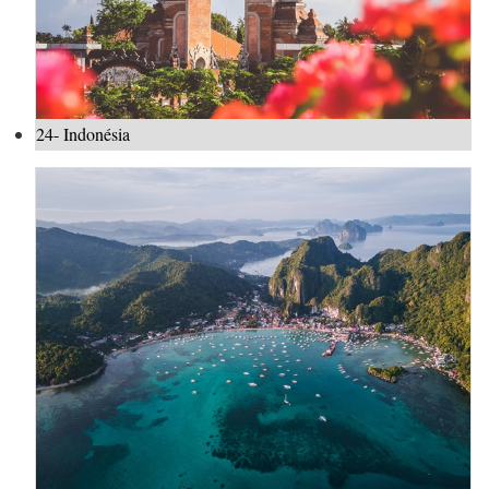
24- Indonésia