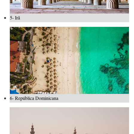
5- Irã
6- República Dominicana