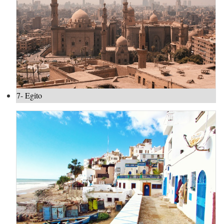
7- Egito