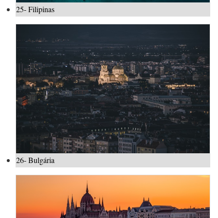
25- Filipinas
26- Bulgária