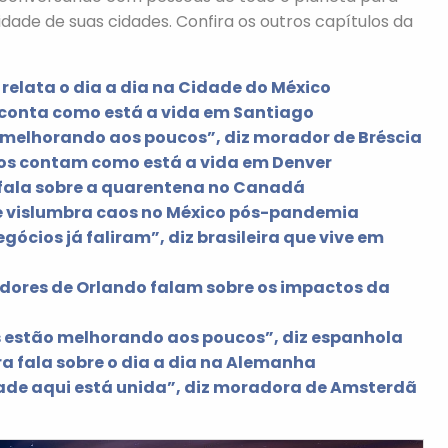
dade de suas cidades. Confira os outros capítulos da
elata o dia a dia na Cidade do México
a conta como está a vida em Santiago
melhorando aos poucos”, diz morador de Bréscia
os contam como está a vida em Denver
o fala sobre a quarentena no Canadá
e vislumbra caos no México pós-pandemia
ócios já faliram”, diz brasileira que vive em
adores de Orlando falam sobre os impactos da
s estão melhorando aos poucos”, diz espanhola
a fala sobre o dia a dia na Alemanha
ade aqui está unida”, diz moradora de Amsterdã