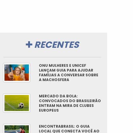
RECENTES
ONU MULHERES E UNICEF
LANÇAM GUIA PARA AJUDAR
FAMÍLIAS A CONVERSAR SOBRE
A MACHOSFERA
MERCADO DA BOLA:
CONVOCADOS DO BRASILEIRÃO
ENTRAM NA MIRA DE CLUBES
EUROPEUS
ENCONTRABRASIL: O GUIA
LOCAL QUE CONECTA VOCÊ AO