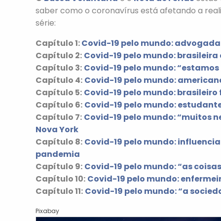
saber como o coronavírus está afetando a reali
série:
Capítulo 1:
Covid-19 pelo mundo: advogada r
Capítulo 2:
Covid-19 pelo mundo: brasileir
Capítulo 3:
Covid-19 pelo mundo: “estamos 
Capítulo 4:
Covid-19 pelo mundo: american
Capítulo 5:
Covid-19 pelo mundo: brasileir
Capítulo 6:
Covid-19 pelo mundo: estudant
Capítulo 7:
Covid-19 pelo mundo: “muitos neg
Nova York
Capítulo 8:
Covid-19 pelo mundo: influenci
pandemia
Capítulo 9:
Covid-19 pelo mundo: “as coisa
Capítulo 10:
Covid-19 pelo mundo: enfermeir
Capítulo 11:
Covid-19 pelo mundo: “a socied
Pixabay