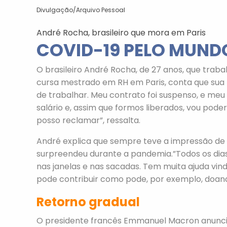
Divulgação/Arquivo Pessoal
André Rocha, brasileiro que mora em Paris
COVID-19 PELO MUNDO
O brasileiro André Rocha, de 27 anos, que tra
cursa mestrado em RH em Paris, conta que sua 
de trabalhar. Meu contrato foi suspenso, e m
salário e, assim que formos liberados, vou pod
posso reclamar”, ressalta.
André explica que sempre teve a impressão de 
surpreendeu durante a pandemia.”Todos os dias,
nas janelas e nas sacadas. Tem muita ajuda vind
pode contribuir como pode, por exemplo, doan
Retorno gradual
O presidente francês Emmanuel Macron anuncio