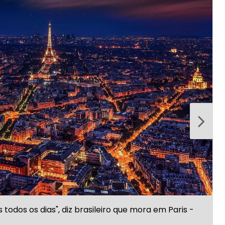
todos os dias", diz brasileiro que mora em Paris -
Próxi
NÇA
ACESSAR O 
ook sobre voluntariado.