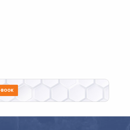
ublique a descrição do trabalho.