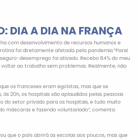
: DIA A DIA NA FRANÇA
balha com desenvolvimento de recursos humanos e
rotina foi diretamente afetada pela pandemia.”Parei
eu seguro-desemprego foi ativado. Recebo 84% do meu
er voltar ao trabalho sem problemas. Realmente, não
que os franceses eram egoístas, mas que se
 às 20h, os hospitais são aplaudidos pelas pessoas
o do setor privado para os hospitais, e tudo muito
do máscaras e fazendo voluntariado”, comenta.
u que o país abrirá as escolas aos poucos, mas que