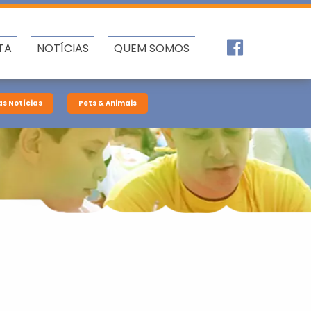
TA
NOTÍCIAS
QUEM SOMOS
as Notícias
Pets & Animais