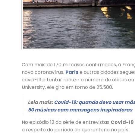
Com mais de 170 mil casos confirmados, a Fran
novo coronavírus.
Paris
e outras cidades segu
covid-19 e tentar reduzir o número de óbitos em
University, ele gira em torno de 25.500.
Leia mais:
Covid-19: quando devo usar más
50 músicas com mensagens inspiradoras
No episódio 12 da série de entrevistas
Covid-19
a respeito do período de quarentena no país.