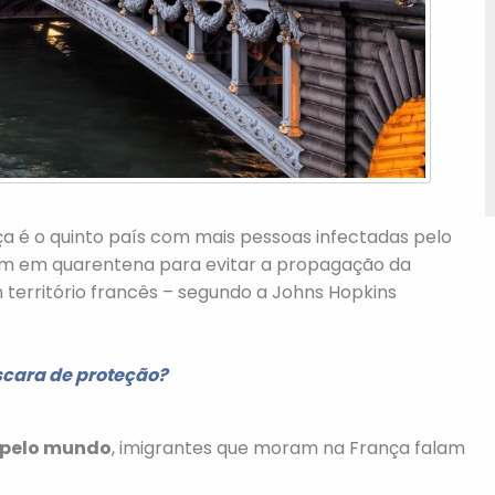
ça é o quinto país com mais pessoas infectadas pelo
em em quarentena para evitar a propagação da
 território francês – segundo a Johns Hopkins
cara de proteção?
 pelo mundo
, imigrantes que moram na França falam