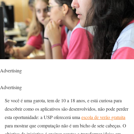
Advertising
Advertising
Se você é uma garota, tem de 10 a 18 anos, e está curiosa para
descobrir como os aplicativos são desenvolvidos, não pode perder
esta oportunidade: a USP oferecerá uma
escola de verão gratuita
para mostrar que computação não é um bicho de sete cabeças. O
objetivo da iniciativa é ensinar garotas a transformar ideias em