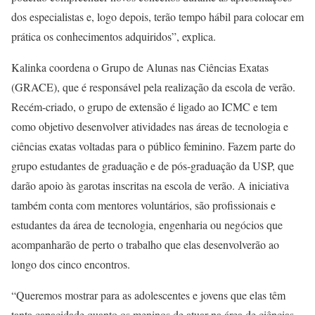
dos especialistas e, logo depois, terão tempo hábil para colocar em
prática os conhecimentos adquiridos”, explica.
Kalinka coordena o Grupo de Alunas nas Ciências Exatas
(GRACE), que é responsável pela realização da escola de verão.
Recém-criado, o grupo de extensão é ligado ao ICMC e tem
como objetivo desenvolver atividades nas áreas de tecnologia e
ciências exatas voltadas para o público feminino. Fazem parte do
grupo estudantes de graduação e de pós-graduação da USP, que
darão apoio às garotas inscritas na escola de verão. A iniciativa
também conta com mentores voluntários, são profissionais e
estudantes da área de tecnologia, engenharia ou negócios que
acompanharão de perto o trabalho que elas desenvolverão ao
longo dos cinco encontros.
“Queremos mostrar para as adolescentes e jovens que elas têm
tanta capacidade quanto os meninos de atuar na área de ciências