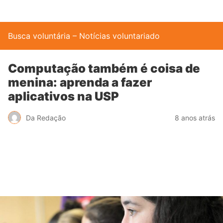
Busca voluntária – Notícias voluntariado
Computação também é coisa de
menina: aprenda a fazer
aplicativos na USP
Da Redação
8 anos atrás